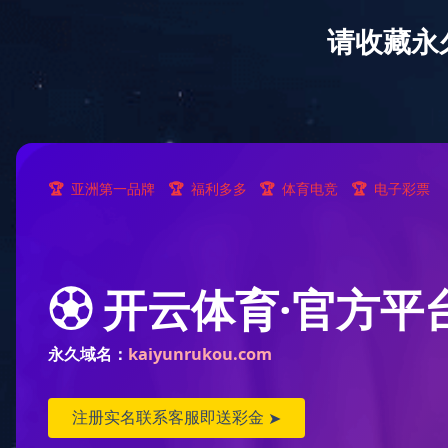
网站首页
关于我们
米兰体育平台app官网_米兰体育(中