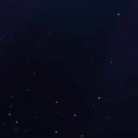
胶体磨
乳化泵