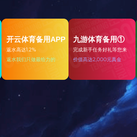
卫生级离心泵
首页
>
米兰体
卫生级离心泵
45°出口的卫生级离心泵