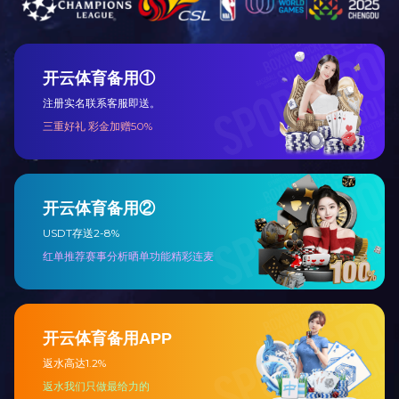
卫生级负压泵
卫生级凸轮泵
产品详细说明
正弦泵
乳化机
配料机
混合器
胶体磨