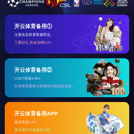
卫生级负压泵
卫生级凸轮泵
产品详细说明
正弦泵
乳化机
配料机
混合器
胶体磨